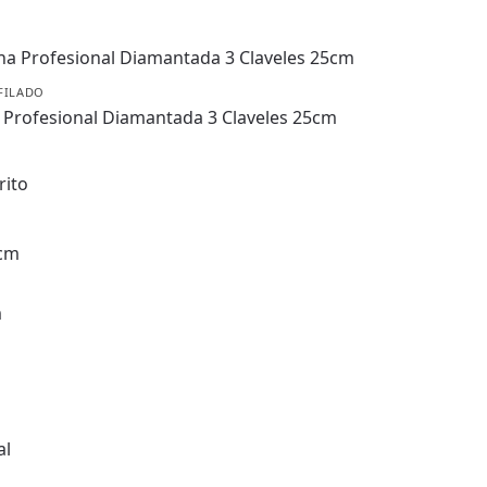
FILADO
 Profesional Diamantada 3 Claveles 25cm
rito
m