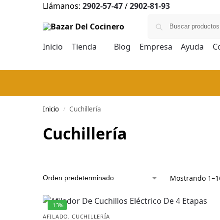
Llámanos:
2902-57-47
/
2902-81-93
Inicio
Tienda
Blog
Empresa
Ayuda
C
Inicio
Cuchillería
/
Cuchillería
Mostrando 1–16
-13%
AFILADO
,
CUCHILLERÍA