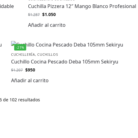
idable
Cuchilla Pizzera 12″ Mango Blanco Profesional
$
1.050
$
1.287
Añadir al carrito
-21%
CUCHILLERÍA
,
CUCHILLOS
Cuchillo Cocina Pescado Deba 105mm Sekiryu
$
950
$
1.207
Añadir al carrito
 de 102 resultados