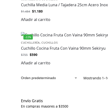
Cuchilla Media Luna / Tajadera 25cm Acero Inox
$
1.180
$
1.484
Añadir al carrito
-22%
CUCHILLERÍA
,
CUCHILLOS
Cuchillo Cocina Fruta Con Vaina 90mm Sekiryu
$
590
$
755
Añadir al carrito
Mostrando 1–16
Envío Gratis
En compras mayores a $3500